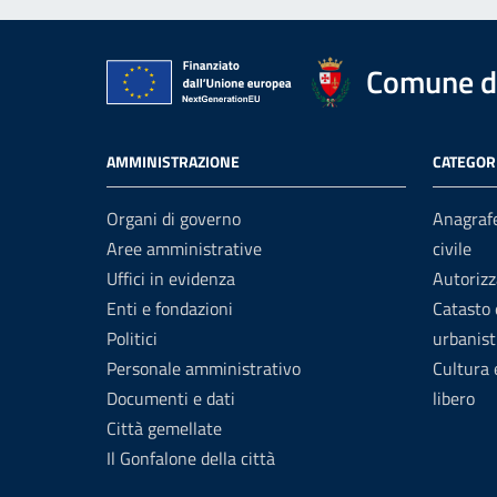
Comune di
AMMINISTRAZIONE
CATEGORI
Organi di governo
Anagrafe
Aree amministrative
civile
Uffici in evidenza
Autorizz
Enti e fondazioni
Catasto 
Politici
urbanist
Personale amministrativo
Cultura
Documenti e dati
libero
Città gemellate
Il Gonfalone della città