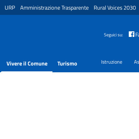
URP
Amministrazione Trasparente
Rural Voices 2030
F
Seguici su:
Istruzione
As
Vivere il Comune
Turismo