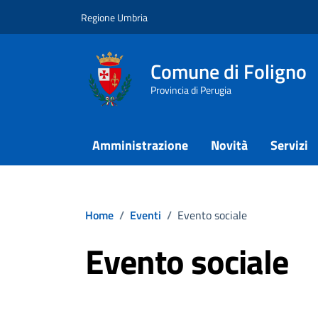
Vai ai contenuti
Vai al footer
Regione Umbria
Comune di Foligno
Provincia di Perugia
Amministrazione
Novità
Servizi
Home
/
Eventi
/
Evento sociale
Evento sociale