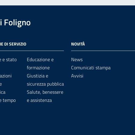
 Foligno
E DI SERVIZIO
NOVITÀ
 e stato
Educazione e
News
formazione
Comunicati stampa
azioni
Giustizia e
Avvisi
e
sicurezza pubblica
ica
Salute, benessere
 e tempo
e assistenza