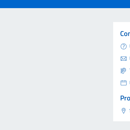
Con
Pro