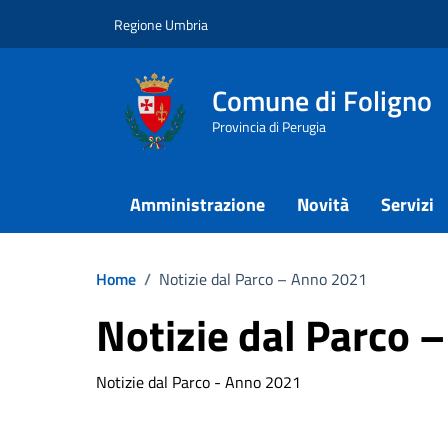
Vai ai contenuti
Vai al footer
Regione Umbria
Comune di Foligno
Provincia di Perugia
Amministrazione
Novità
Servizi
Home
/
Notizie dal Parco – Anno 2021
Notizie dal Parco 
Notizie dal Parco - Anno 2021