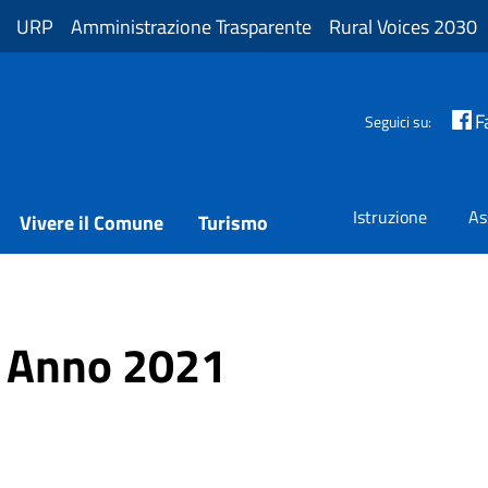
URP
Amministrazione Trasparente
Rural Voices 2030
F
Seguici su:
Istruzione
As
Vivere il Comune
Turismo
– Anno 2021