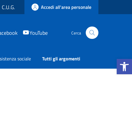
C.U.G.
Accedi all'area personale
acebook
YouTube
Cerca
Apri la b
sistenza sociale
Tutti gli argomenti