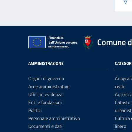
Comune di
AMMINISTRAZIONE
CATEGORI
Organi di governo
Anagrafe
Aree amministrative
civile
Uffici in evidenza
Autorizz
Enti e fondazioni
Catasto 
Politici
urbanist
Personale amministrativo
Cultura
Documenti e dati
libero