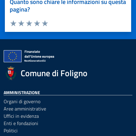
Quanto sono chiare le informazioni su questa
pagina?
Valuta 1 stelle su 5
Valuta 2 stelle su 5
Valuta 3 stelle su 5
Valuta 4 stelle su 5
Valuta 5 stelle su 5
Comune di Foligno
AMMINISTRAZIONE
Organi di governo
Aree amministrative
Uffici in evidenza
Enti e fondazioni
Politici