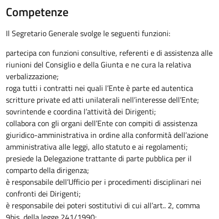
Competenze
Il Segretario Generale svolge le seguenti funzioni:
partecipa con funzioni consultive, referenti e di assistenza alle
riunioni del Consiglio e della Giunta e ne cura la relativa
verbalizzazione;
roga tutti i contratti nei quali l’Ente è parte ed autentica
scritture private ed atti unilaterali nell’interesse dell’Ente;
sovrintende e coordina l’attività dei Dirigenti;
collabora con gli organi dell’Ente con compiti di assistenza
giuridico-amministrativa in ordine alla conformità dell’azione
amministrativa alle leggi, allo statuto e ai regolamenti;
presiede la Delegazione trattante di parte pubblica per il
comparto della dirigenza;
è responsabile dell’Ufficio per i procedimenti disciplinari nei
confronti dei Dirigenti;
è responsabile dei poteri sostitutivi di cui all’art.. 2, comma
9bis, della legge 241/1990;