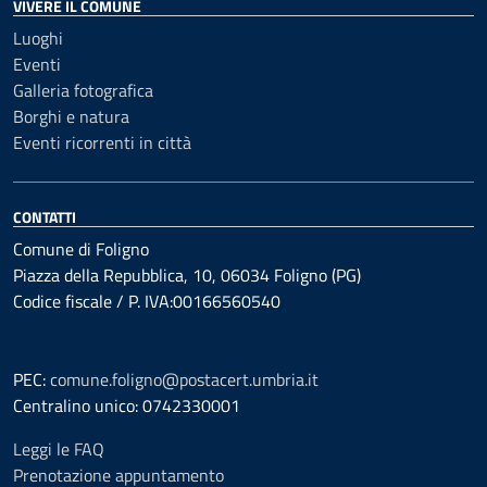
VIVERE IL COMUNE
Luoghi
Eventi
Galleria fotografica
Borghi e natura
Eventi ricorrenti in città
CONTATTI
Comune di Foligno
Piazza della Repubblica, 10, 06034 Foligno (PG)
Codice fiscale / P. IVA:00166560540
PEC:
comune.foligno@postacert.umbria.it
Centralino unico: 0742330001
Leggi le FAQ
Prenotazione appuntamento