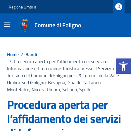
Vai ai contenuti
Vai al footer
Regione Umbria
Comune di Foligno
Home
/
Bandi
Apri la b
/
Procedura aperta per l’affidamento dei servizi di
Informazione e Promozione Turistica presso il Servizio
Turismo del Comune di Foligno per i 9 Comuni della Valle
Umbra Sud (Foligno, Bevagna, Gualdo Cattaneo,
Montefalco, Nocera Umbra, Sellano, Spello
Procedura aperta per
l’affidamento dei servizi