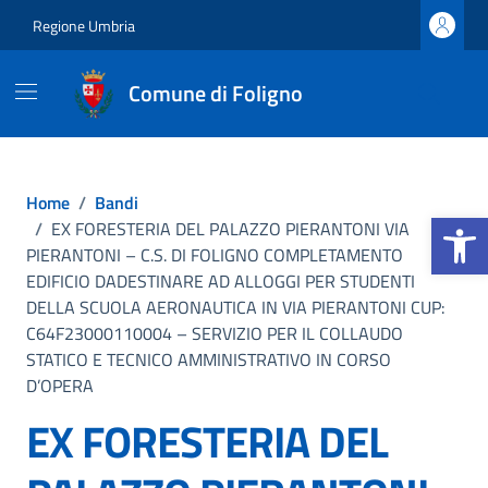
Vai ai contenuti
Vai al footer
Regione Umbria
Comune di Foligno
Home
/
Bandi
Apri la b
/
EX FORESTERIA DEL PALAZZO PIERANTONI VIA
PIERANTONI – C.S. DI FOLIGNO COMPLETAMENTO
EDIFICIO DADESTINARE AD ALLOGGI PER STUDENTI
DELLA SCUOLA AERONAUTICA IN VIA PIERANTONI CUP:
C64F23000110004 – SERVIZIO PER IL COLLAUDO
STATICO E TECNICO AMMINISTRATIVO IN CORSO
D’OPERA
EX FORESTERIA DEL