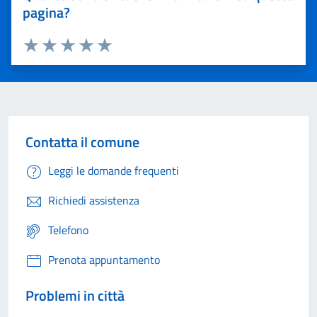
pagina?
Valuta 1 stelle su 5
Valuta 2 stelle su 5
Valuta 3 stelle su 5
Valuta 4 stelle su 5
Valuta 5 stelle su 5
Contatta il comune
Leggi le domande frequenti
Richiedi assistenza
Telefono
Prenota appuntamento
Problemi in città