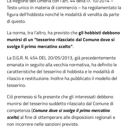
La Regione dell’Umbria con l’art. 44 della l.r. 10/2014 –
Testo unico in materia di commercio – ha regolamentato la
figura dell’hobbista nonché le modalità di vendita da parte
di questo.
La norma, tra l’altro, ha previsto che
gli hobbisti debbono
munirsi di un “tesserino rilasciato dal Comune dove si
svolge il primo mercatino scelto”
.
La D.G.R. N. 454 DEL 20/05/2013, già precedentemente
emanata in seguito alla vecchia normativa, ha definito le
caratteristiche del tesserino di hobbista e le modalità di
rilascio e restituzione. Inoltre ha pubblicato il modello del
tesserino.
Ciò premesso si fa presente che gli interessati debbono
munirsi del tesserino suddetto rilasciato dal Comune di
competenza (
Comune dove si svolge il primo mercatino
scelto
) al fine di ottemperare alle disposizioni regionali e
non incorrere nelle sanzioni previste.