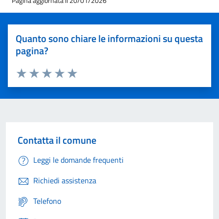
Pagina aggiornata il 20/01/2026
Quanto sono chiare le informazioni su questa
pagina?
Valuta 1 stelle su 5
Valuta 2 stelle su 5
Valuta 3 stelle su 5
Valuta 4 stelle su 5
Valuta 5 stelle su 5
Contatta il comune
Leggi le domande frequenti
Richiedi assistenza
Telefono