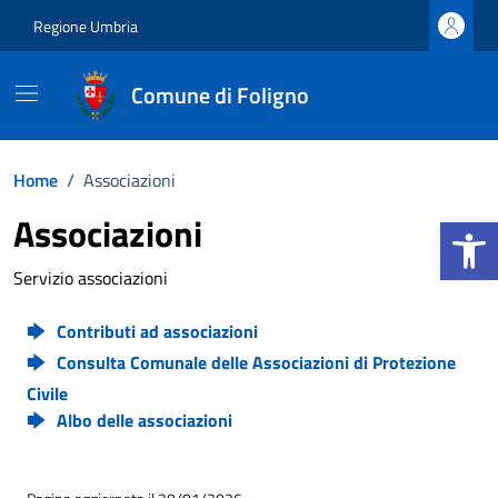
Vai ai contenuti
Vai al footer
Regione Umbria
Comune di Foligno
Home
/
Associazioni
Apri la b
Associazioni
Servizio associazioni
Contributi ad associazioni
Consulta Comunale delle Associazioni di Protezione
Civile
Albo delle associazioni