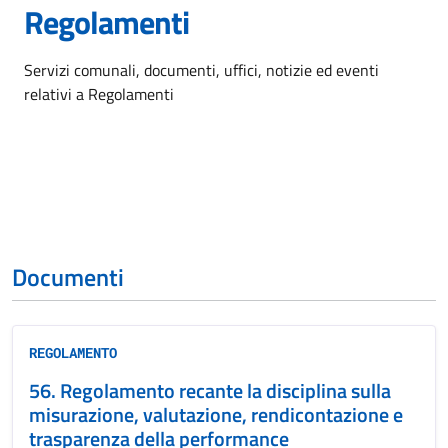
Regolamenti
Dettagli dell'argomento
Servizi comunali, documenti, uffici, notizie ed eventi
relativi a Regolamenti
Documenti
REGOLAMENTO
56. Regolamento recante la disciplina sulla
misurazione, valutazione, rendicontazione e
trasparenza della performance