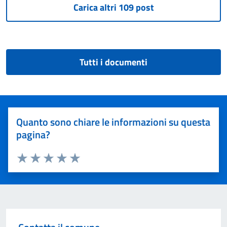
Tutti i documenti
Quanto sono chiare le informazioni su questa
pagina?
Valuta 1 stelle su 5
Valuta 2 stelle su 5
Valuta 3 stelle su 5
Valuta 4 stelle su 5
Valuta 5 stelle su 5