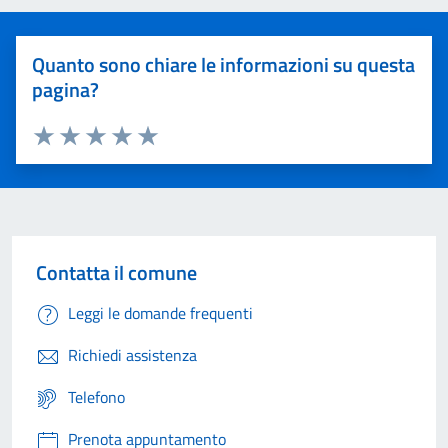
Quanto sono chiare le informazioni su questa
pagina?
Valuta 1 stelle su 5
Valuta 2 stelle su 5
Valuta 3 stelle su 5
Valuta 4 stelle su 5
Valuta 5 stelle su 5
Contatta il comune
Leggi le domande frequenti
Richiedi assistenza
Telefono
Prenota appuntamento