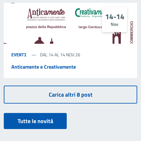
14-14
Nov
DAL 14 AL 14 NOV 26
EVENTI
Anticamente e Creativamente
Tutte le novità