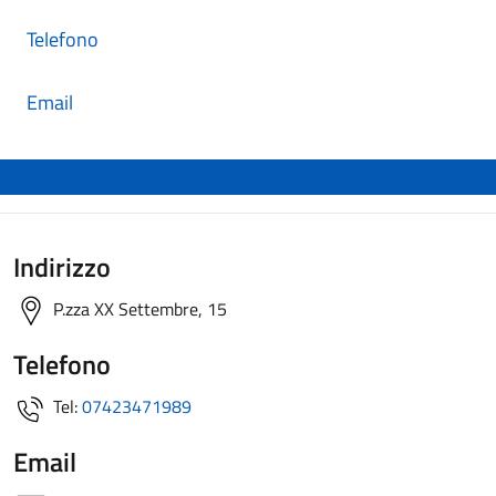
Telefono
Email
Indirizzo
P.zza XX Settembre, 15
Telefono
Tel:
07423471989
Email