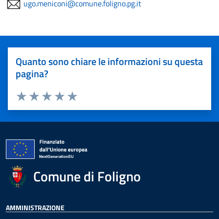
ugo.meniconi@comune.foligno.pg.it
Quanto sono chiare le informazioni su questa
pagina?
Valuta 1 stelle su 5
Valuta 2 stelle su 5
Valuta 3 stelle su 5
Valuta 4 stelle su 5
Valuta 5 stelle su 5
Comune di Foligno
AMMINISTRAZIONE