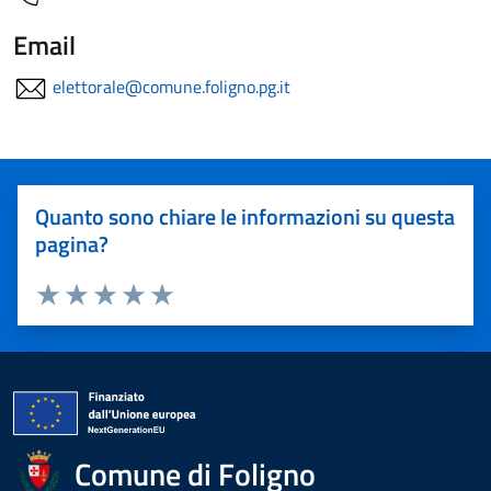
Email
elettorale@comune.foligno.pg.it
Quanto sono chiare le informazioni su questa
pagina?
Valuta 1 stelle su 5
Valuta 2 stelle su 5
Valuta 3 stelle su 5
Valuta 4 stelle su 5
Valuta 5 stelle su 5
Comune di Foligno