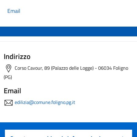
Email
Indirizzo
Corso Cavour, 89 (Palazzo delle Logge) - 06034 Foligno
(PG)
Email
edilizia@comune.foligno.pg.it