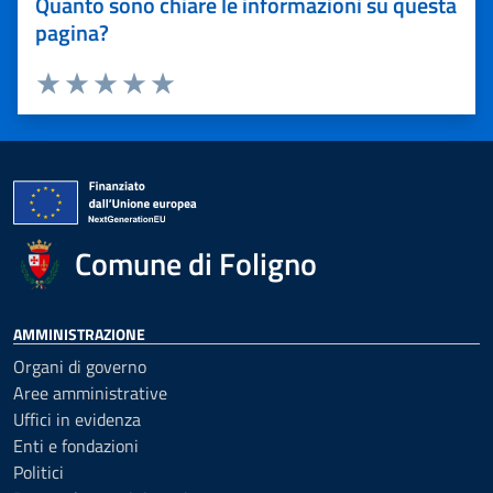
Quanto sono chiare le informazioni su questa
pagina?
Valuta 1 stelle su 5
Valuta 2 stelle su 5
Valuta 3 stelle su 5
Valuta 4 stelle su 5
Valuta 5 stelle su 5
Comune di Foligno
AMMINISTRAZIONE
Organi di governo
Aree amministrative
Uffici in evidenza
Enti e fondazioni
Politici