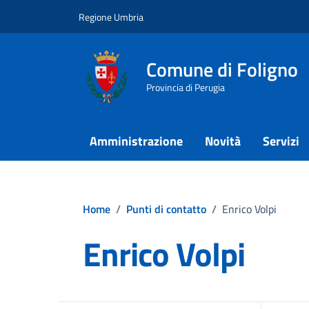
Vai ai contenuti
Vai al footer
Regione Umbria
Comune di Foligno
Provincia di Perugia
Amministrazione
Novità
Servizi
Home
/
Punti di contatto
/
Enrico Volpi
Enrico Volpi