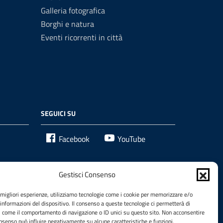
Galleria fotografica
Borghi e natura
Eventi ricorrenti in città
SEGUICI SU
Facebook
YouTube
Gestisci Consenso
e migliori esperienze, utilizziamo tecnologie come i cookie per memorizzare e/o
 informazioni del dispositivo. Il consenso a queste tecnologie ci permetterà di
i come il comportamento di navigazione o ID unici su questo sito. Non acconsentire
consenso può influire negativamente su alcune caratteristiche e funzioni.