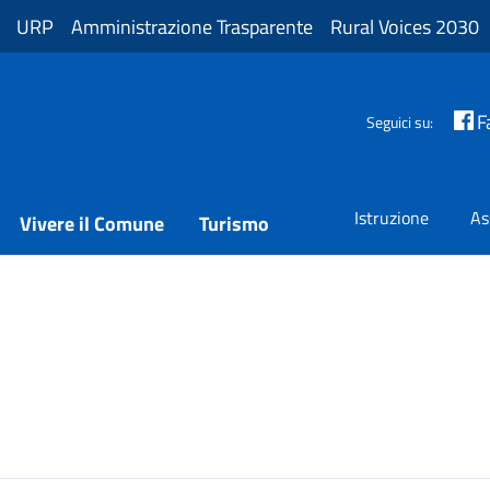
URP
Amministrazione Trasparente
Rural Voices 2030
F
Seguici su:
Istruzione
As
Vivere il Comune
Turismo