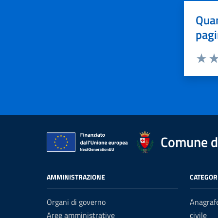
Quan
pagi
Valuta 
Val
Comune di
AMMINISTRAZIONE
CATEGORI
Organi di governo
Anagrafe
Aree amministrative
civile