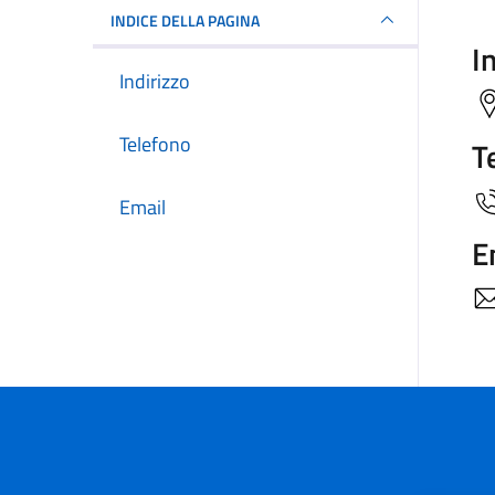
INDICE DELLA PAGINA
I
Indirizzo
Telefono
T
Email
E