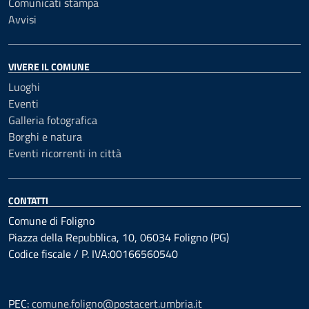
Comunicati stampa
Avvisi
VIVERE IL COMUNE
Luoghi
Eventi
Galleria fotografica
Borghi e natura
Eventi ricorrenti in città
CONTATTI
Comune di Foligno
Piazza della Repubblica, 10, 06034 Foligno (PG)
Codice fiscale / P. IVA:00166560540
PEC:
comune.foligno@postacert.umbria.it