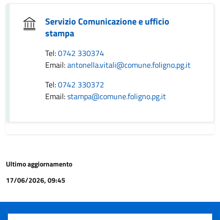
Servizio Comunicazione e ufficio
stampa
Tel:
0742 330374
Email:
antonella.vitali@comune.foligno.pg.it
Tel:
0742 330372
Email:
stampa@comune.foligno.pg.it
Ultimo aggiornamento
17/06/2026, 09:45