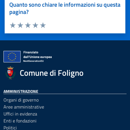
Quanto sono chiare le informazioni su questa
pagina?
Valuta 1 stelle su 5
Valuta 2 stelle su 5
Valuta 3 stelle su 5
Valuta 4 stelle su 5
Valuta 5 stelle su 5
Comune di Foligno
AMMINISTRAZIONE
Organi di governo
Aree amministrative
Uffici in evidenza
Enti e fondazioni
Politici