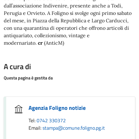
dall’associazione Indivenire, presente anche a Todi,
Perugia e Orvieto. A Foligno si svolge ogni primo sabato
del mese, in Piazza della Repubblica e Largo Carducci,
con una quarantina di operatori che offrono articoli di
antiquariato, collezionismo, vintage e
modernariato.
cr
(AnticM)
A cura di
Questa pagina è gestita da
Agenzia Foligno notizie
Tel:
0742 330372
Email:
stampa@comune.foligno.pg.it