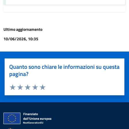
Ultimo aggiornamento
10/06/2026, 10:35
Quanto sono chiare le informazioni su questa
pagina?
Valuta 1 stelle su 5
Valuta 2 stelle su 5
Valuta 3 stelle su 5
Valuta 4 stelle su 5
Valuta 5 stelle su 5