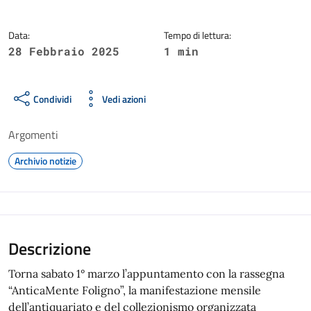
Data:
Tempo di lettura:
28 Febbraio 2025
1 min
Condividi
Vedi azioni
Argomenti
Archivio notizie
Descrizione
Torna sabato 1° marzo l’appuntamento con la rassegna
“AnticaMente Foligno”, la manifestazione mensile
dell’antiquariato e del collezionismo organizzata