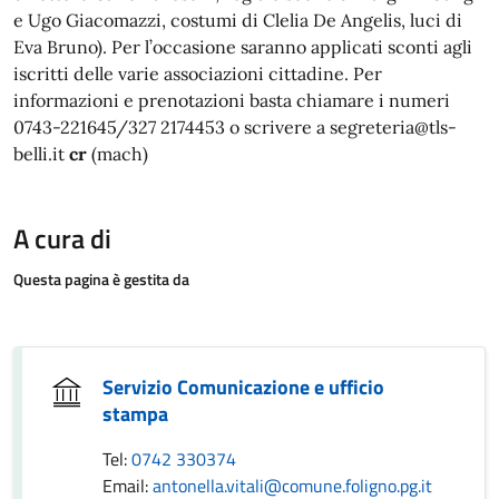
e Ugo Giacomazzi, costumi di Clelia De Angelis, luci di
Eva Bruno). Per l’occasione saranno applicati sconti agli
iscritti delle varie associazioni cittadine. Per
informazioni e prenotazioni basta chiamare i numeri
0743-221645/327 2174453 o scrivere a segreteria@tls-
belli.it
cr
(mach)
A cura di
Questa pagina è gestita da
Servizio Comunicazione e ufficio
stampa
Tel:
0742 330374
Email:
antonella.vitali@comune.foligno.pg.it