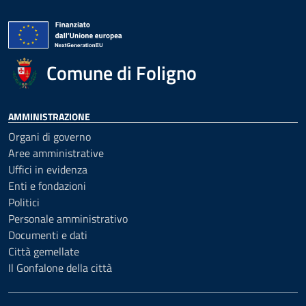
Comune di Foligno
AMMINISTRAZIONE
Organi di governo
Aree amministrative
Uffici in evidenza
Enti e fondazioni
Politici
Personale amministrativo
Documenti e dati
Città gemellate
Il Gonfalone della città