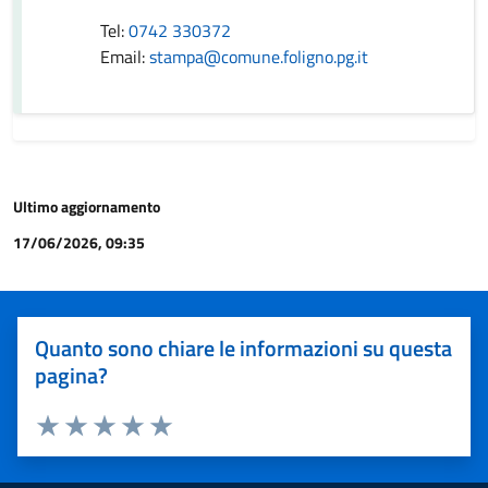
Tel:
0742 330372
Email:
stampa@comune.foligno.pg.it
Ultimo aggiornamento
17/06/2026, 09:35
Quanto sono chiare le informazioni su questa
pagina?
Valuta 1 stelle su 5
Valuta 2 stelle su 5
Valuta 3 stelle su 5
Valuta 4 stelle su 5
Valuta 5 stelle su 5