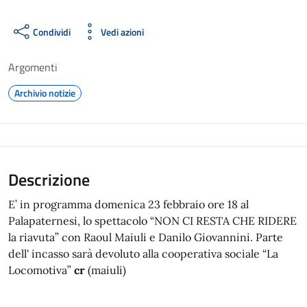
Condividi
Vedi azioni
Argomenti
Archivio notizie
Descrizione
E’ in programma domenica 23 febbraio ore 18 al
Palapaternesi, lo spettacolo “NON CI RESTA CHE RIDERE
la riavuta” con Raoul Maiuli e Danilo Giovannini. Parte
dell' incasso sarà devoluto alla cooperativa sociale “La
Locomotiva”
cr
(maiuli)