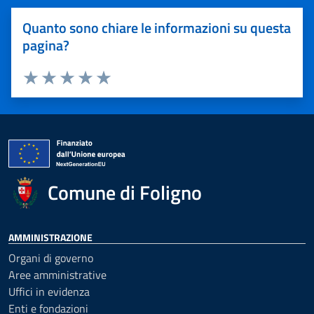
Quanto sono chiare le informazioni su questa
pagina?
Valuta 1 stelle su 5
Valuta 2 stelle su 5
Valuta 3 stelle su 5
Valuta 4 stelle su 5
Valuta 5 stelle su 5
Comune di Foligno
AMMINISTRAZIONE
Organi di governo
Aree amministrative
Uffici in evidenza
Enti e fondazioni