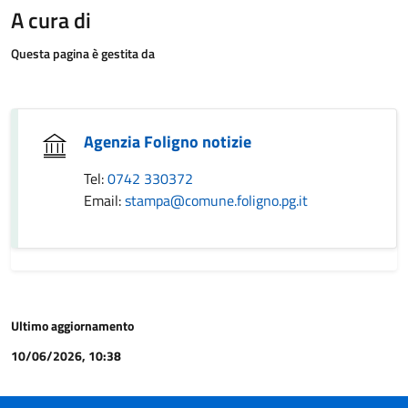
A cura di
Questa pagina è gestita da
Agenzia Foligno notizie
Tel:
0742 330372
Email:
stampa@comune.foligno.pg.it
Ultimo aggiornamento
10/06/2026, 10:38