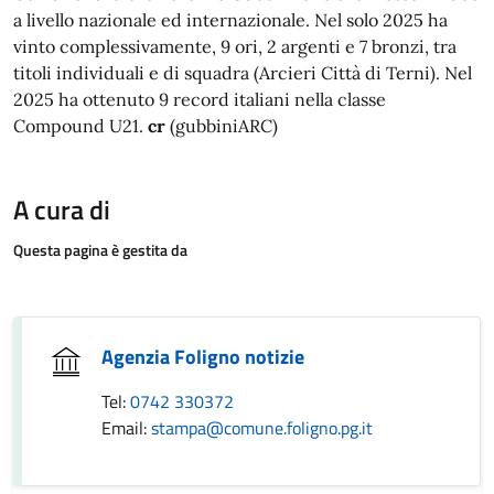
a livello nazionale ed internazionale. Nel solo 2025 ha
vinto complessivamente, 9 ori, 2 argenti e 7 bronzi, tra
titoli individuali e di squadra (Arcieri Città di Terni). Nel
2025 ha ottenuto 9 record italiani nella classe
Compound U21.
cr
(gubbiniARC)
A cura di
Questa pagina è gestita da
Agenzia Foligno notizie
Tel:
0742 330372
Email:
stampa@comune.foligno.pg.it