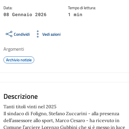
Data:
Tempo di lettura:
08 Gennaio 2026
1 min
Condividi
Vedi azioni
Argomenti
Archivio notizie
Descrizione
Tanti titoli vinti nel 2025
Il sindaco di Foligno, Stefano Zuccarini - alla presenza
dell’assessore allo sport, Marco Cesaro - ha ricevuto in
Comune l’arciere Lorenzo Gubbini che si è messo in luce