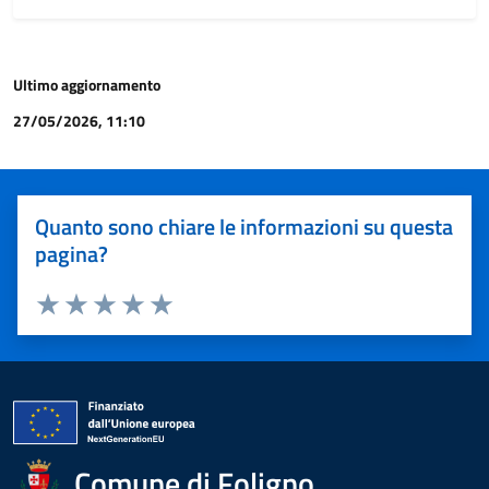
Ultimo aggiornamento
27/05/2026, 11:10
Quanto sono chiare le informazioni su questa
pagina?
Valuta 1 stelle su 5
Valuta 2 stelle su 5
Valuta 3 stelle su 5
Valuta 4 stelle su 5
Valuta 5 stelle su 5
Comune di Foligno