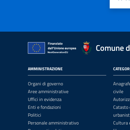
Valuta 
Val
Comune di
AMMINISTRAZIONE
CATEGORI
Organi di governo
Anagrafe
Aree amministrative
civile
Uffici in evidenza
Autorizz
Enti e fondazioni
Catasto 
Politici
urbanist
Personale amministrativo
Cultura