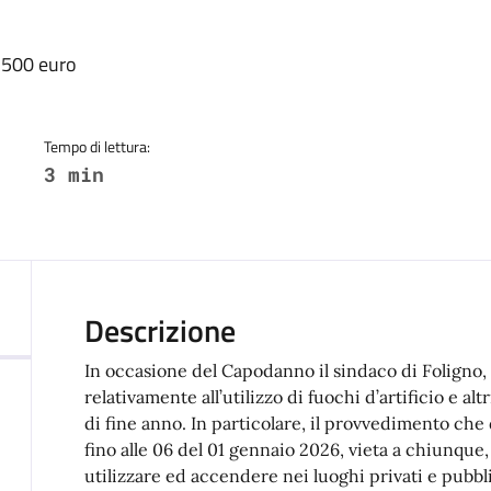
a
a 500 euro
Tempo di lettura:
3 min
Descrizione
In occasione del Capodanno il sindaco di Foligno,
relativamente all’utilizzo di fuochi d’artificio e al
di fine anno. In particolare, il provvedimento che
fino alle 06 del 01 gennaio 2026, vieta a chiunque, 
utilizzare ed accendere nei luoghi privati e pubbli