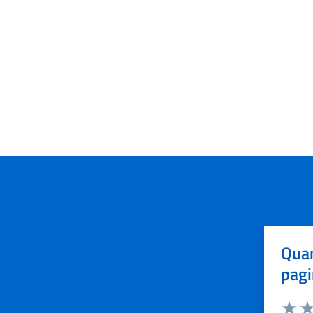
Quan
pagi