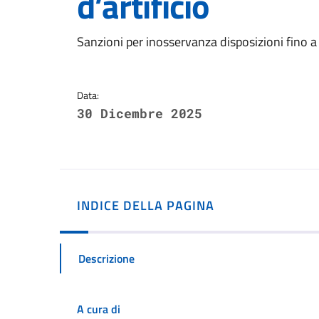
d’artificio
Dettagli della notizi
Sanzioni per inosservanza disposizioni fino 
Data:
30 Dicembre 2025
INDICE DELLA PAGINA
Descrizione
A cura di