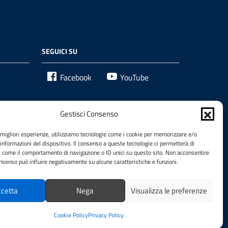
SEGUICI SU
Facebook
YouTube
Gestisci Consenso
e migliori esperienze, utilizziamo tecnologie come i cookie per memorizzare e/o
 informazioni del dispositivo. Il consenso a queste tecnologie ci permetterà di
i come il comportamento di navigazione o ID unici su questo sito. Non acconsentire
consenso può influire negativamente su alcune caratteristiche e funzioni.
cetta
Nega
Visualizza le preferenze
Cookie Policy
Privacy Policy