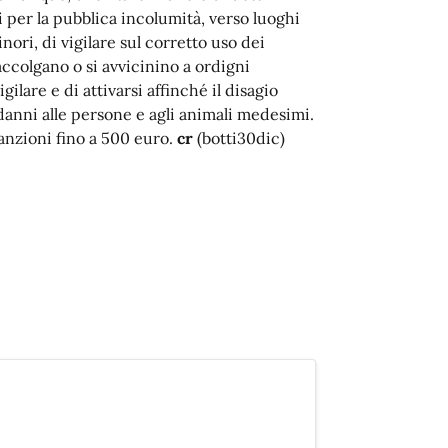
si per la pubblica incolumità, verso luoghi
nori, di vigilare sul corretto uso dei
raccolgano o si avvicinino a ordigni
igilare e di attivarsi affinché il disagio
danni alle persone e agli animali medesimi.
sanzioni fino a 500 euro.
cr
(botti30dic)