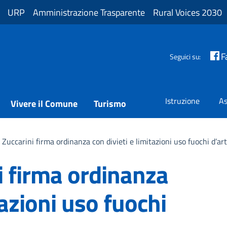
URP
Amministrazione Trasparente
Rural Voices 2030
F
Seguici su:
Istruzione
As
Vivere il Comune
Turismo
Zuccarini firma ordinanza con divieti e limitazioni uso fuochi d’arti
i firma ordinanza
tazioni uso fuochi