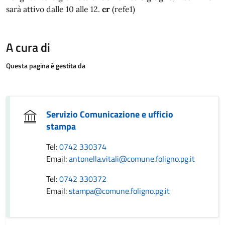
sarà attivo dalle 10 alle 12.
cr
(refe1)
A cura di
Questa pagina è gestita da
Servizio Comunicazione e ufficio
stampa
Tel:
0742 330374
Email:
antonella.vitali@comune.foligno.pg.it
Tel:
0742 330372
Email:
stampa@comune.foligno.pg.it