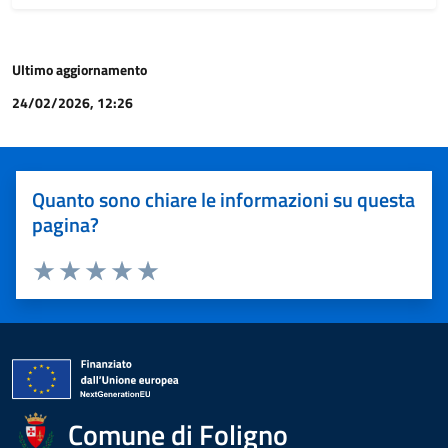
Ultimo aggiornamento
24/02/2026, 12:26
Quanto sono chiare le informazioni su questa
pagina?
Valuta 1 stelle su 5
Valuta 2 stelle su 5
Valuta 3 stelle su 5
Valuta 4 stelle su 5
Valuta 5 stelle su 5
Comune di Foligno