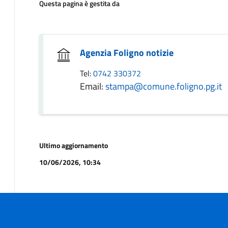
Questa pagina è gestita da
Agenzia Foligno notizie
Tel:
0742 330372
Email:
stampa@comune.foligno.pg.it
Ultimo aggiornamento
10/06/2026, 10:34