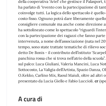
della cooperativa ‘Ariel’ che gestisce il Palasport, 
ha parlato di “evento con la partecipazione di tanti
coinvolge tutti. La logica dello spettacolo è quello
costo fisso. Ognuno potrà dare liberamente quello c
consigliere comunale ma anche come direzione art
ha sottolineato come lo spettacolo “riguardi l’intera
con la partecipazione dei ragazzi che fanno parte d
intervenuta, a nome dell’associazione (nata nel 20
tempo, sono state trattate tematiche di rilievo soci
detto De Bonis - il contributo dell’istituto ‘Scarpe
panchina rossa che si trova nell’atrio della scuola”
sul palco: Luca Giuliani, Valeria Mancini, Luca Not
Sottocosto, La Valigia dell’Artista, Spazio Danza,
O.Kekko, Carlino Mix, Raoul Maiuli, oltre ad altri o
presentato da Lucia Giello e Fabio Luccioli.
cr
(spe
A cura di