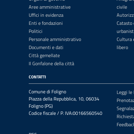
Aree amministrative
civile
Uffici in evidenza
Autorizz
Enti e fondazioni
Catasto 
Politici
urbanist
Personale amministrativo
Cultura
Documenti e dati
libero
Città gemellate
Il Gonfalone della città
CONTATTI
Comune di Foligno
Leggi le
Piazza della Repubblica, 10, 06034
Prenota
Foligno (PG)
Segnalaz
Codice fiscale / P. IVA:00166560540
Richiest
Feedbac