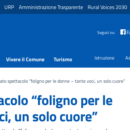
URP
Amministrazione Trasparente
Rural Voices 2030
F
Seguici su:
Istruzione
As
Vivere il Comune
Turismo
ato spettacolo “foligno per le donne – tante voci, un solo cuore”
colo “foligno per le
i, un solo cuore”