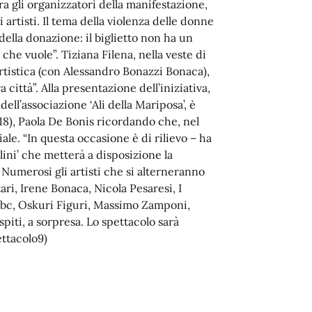
tra gli organizzatori della manifestazione,
 artisti. Il tema della violenza delle donne
 della donazione: il biglietto non ha un
he vuole”. Tiziana Filena, nella veste di
istica (con Alessandro Bonazzi Bonaca),
 città”. Alla presentazione dell’iniziativa,
ell’associazione ‘Ali della Mariposa’, è
18), Paola De Bonis ricordando che, nel
ale. “In questa occasione è di rilievo – ha
llini’ che metterà a disposizione la
. Numerosi gli artisti che si alterneranno
ari, Irene Bonaca, Nicola Pesaresi, I
 Olbc, Oskuri Figuri, Massimo Zamponi,
spiti, a sorpresa. Lo spettacolo sarà
ttacolo9)