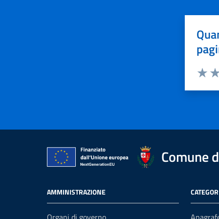
Quan
pagi
Valuta 
Val
Comune di
AMMINISTRAZIONE
CATEGORI
Organi di governo
Anagrafe