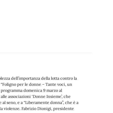
lezza dell’importanza della lotta contro la
lo “Foligno per le donne – Tante voci, un
in programma domenica 9 marzo al
o alle associazioni ‘Donne Insieme’, che
 al seno, e a “Liberamente donna”, che è a
da violenze. Fabrizio Dionigi, presidente