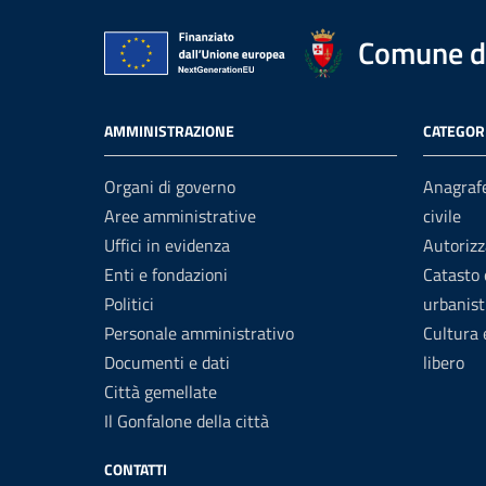
Comune di
AMMINISTRAZIONE
CATEGORI
Organi di governo
Anagrafe
Aree amministrative
civile
Uffici in evidenza
Autorizz
Enti e fondazioni
Catasto 
Politici
urbanist
Personale amministrativo
Cultura
Documenti e dati
libero
Città gemellate
Il Gonfalone della città
CONTATTI