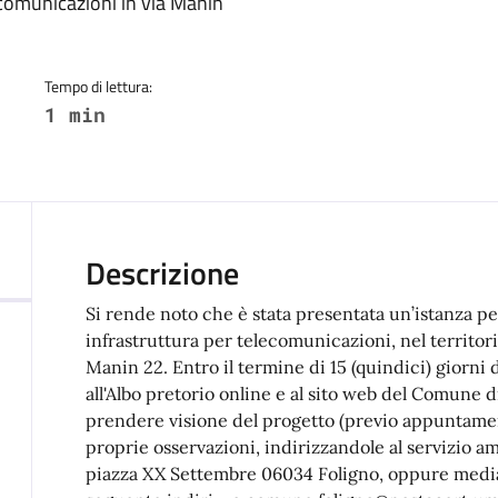
a
ecomunicazioni in via Manin
Tempo di lettura:
1 min
Descrizione
Si rende noto che è stata presentata un’istanza pe
infrastruttura per telecomunicazioni, nel territor
Manin 22. Entro il termine di 15 (quindici) giorni 
all'Albo pretorio online e al sito web del Comune 
prendere visione del progetto (previo appuntament
proprie osservazioni, indirizzandole al servizio 
piazza XX Settembre 06034 Foligno, oppure median