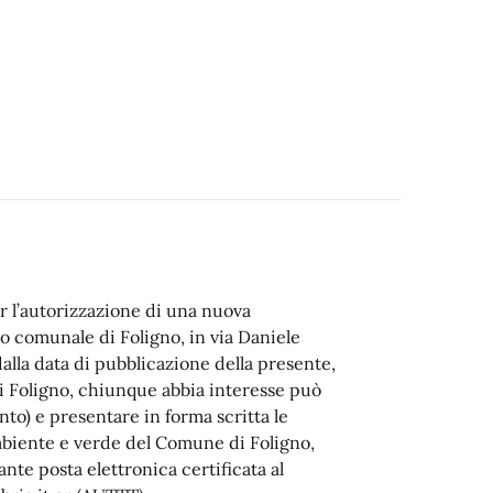
r l’autorizzazione di una nuova
io comunale di Foligno, in via Daniele
dalla data di pubblicazione della presente,
di Foligno, chiunque abbia interesse può
o) e presentare in forma scritta le
ambiente e verde del Comune di Foligno,
te posta elettronica certificata al