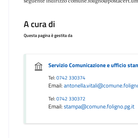
seguente indirizzo comune.foligno@postacert.um
A cura di
Questa pagina è gestita da
Servizio Comunicazione e ufficio st
Tel:
0742 330374
Email:
antonella.vitali@comune.foligno
Tel:
0742 330372
Email:
stampa@comune.foligno.pg.it