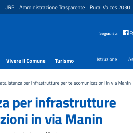
URP
Amministrazione Trasparente
Rural Voices 2030
F
Seguici su:
Istruzione
As
Vivere il Comune
Turismo
ata istanza per infrastrutture per telecomunicazioni in via Manin
a per infrastrutture
zioni in via Manin