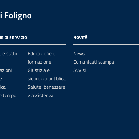
 Foligno
E DI SERVIZIO
NOVITÀ
 e stato
Educazione e
News
formazione
Comunicati stampa
azioni
Giustizia e
Avvisi
e
sicurezza pubblica
ica
Salute, benessere
 e tempo
e assistenza