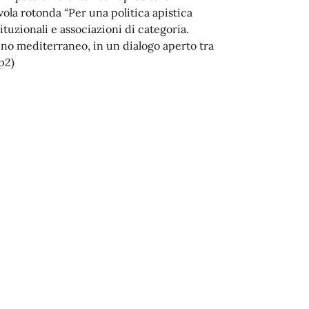
avola rotonda “Per una politica apistica
tuzionali e associazioni di categoria.
ino mediterraneo, in un dialogo aperto tra
p2)