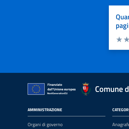
Quan
pagi
Valuta 
Val
Comune di
AMMINISTRAZIONE
CATEGORI
Organi di governo
Anagrafe