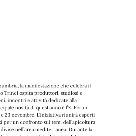
inumbria, la manifestazione che celebra il
zo Trinci ospita produttori, studiosi e
, incontri e attività dedicate alla
ncipale novità di quest’anno è l’XI Forum
 e 23 novembre. L’iniziativa riunirà esperti
si per un confronto sui temi dell’apicoltura
ondivise nell’area mediterranea. Durante la