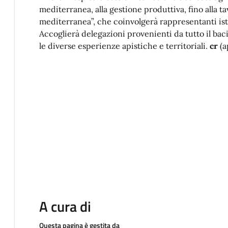
mediterranea, alla gestione produttiva, fino alla t
mediterranea”, che coinvolgerà rappresentanti isti
Accoglierà delegazioni provenienti da tutto il bac
le diverse esperienze apistiche e territoriali.
cr
(a
A cura di
Questa pagina è gestita da