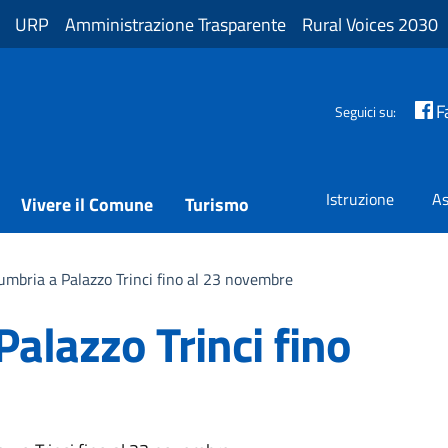
URP
Amministrazione Trasparente
Rural Voices 2030
F
Seguici su:
Istruzione
As
Vivere il Comune
Turismo
umbria a Palazzo Trinci fino al 23 novembre
alazzo Trinci fino