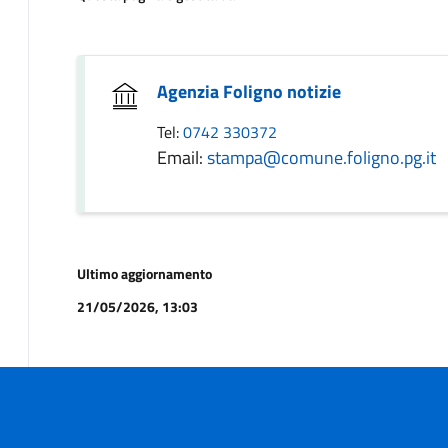
Agenzia Foligno notizie
Tel:
0742 330372
Email:
stampa@comune.foligno.pg.it
Ultimo aggiornamento
21/05/2026, 13:03