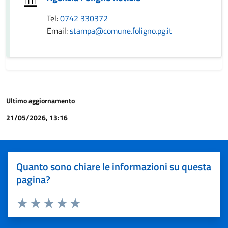
Tel:
0742 330372
Email:
stampa@comune.foligno.pg.it
Ultimo aggiornamento
21/05/2026, 13:16
Quanto sono chiare le informazioni su questa
pagina?
Valuta 1 stelle su 5
Valuta 2 stelle su 5
Valuta 3 stelle su 5
Valuta 4 stelle su 5
Valuta 5 stelle su 5