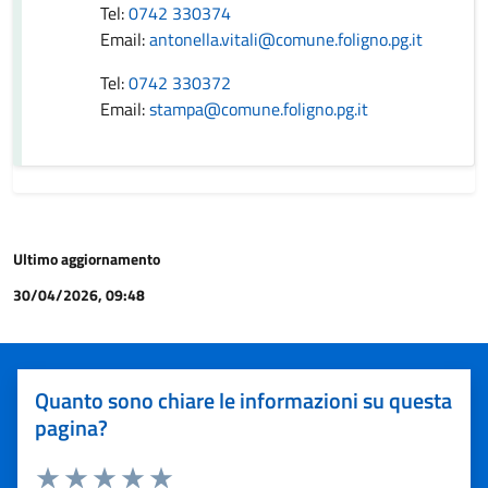
Tel:
0742 330374
Email:
antonella.vitali@comune.foligno.pg.it
Tel:
0742 330372
Email:
stampa@comune.foligno.pg.it
Ultimo aggiornamento
30/04/2026, 09:48
Quanto sono chiare le informazioni su questa
pagina?