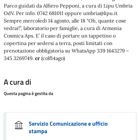
Parco guidati da Alfiero Pepponi, a cura di Lipu Umbria
OdV. Per info: 0742 681011 oppure umbria@lipu.it
Sempre mercoledì 14 agosto, alle 18 “Oh, quante cose
vedrai!”, laboratorio per famiglie, a cura di Armonia
Cosmica Aps. E’ il caso di portare un tappetino o
copertina per sedersi a terra, posti limitati con
prenotazione obbligatoria su WhatsApp 339 1643279 –
345 3269749.
cr
(colf14ago)
A cura di
Questa pagina è gestita da
Servizio Comunicazione e ufficio
stampa