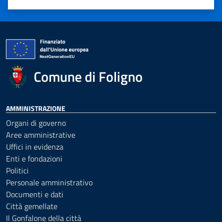
Valuta 1 stelle su 5
Valuta 2 stelle su 5
Valuta 3 stelle su 5
Valuta 4 stelle su 5
Valuta 5 stelle su 5
Comune di Foligno
AMMINISTRAZIONE
Organi di governo
Aree amministrative
Uffici in evidenza
Enti e fondazioni
Politici
Personale amministrativo
Documenti e dati
Città gemellate
Il Gonfalone della città