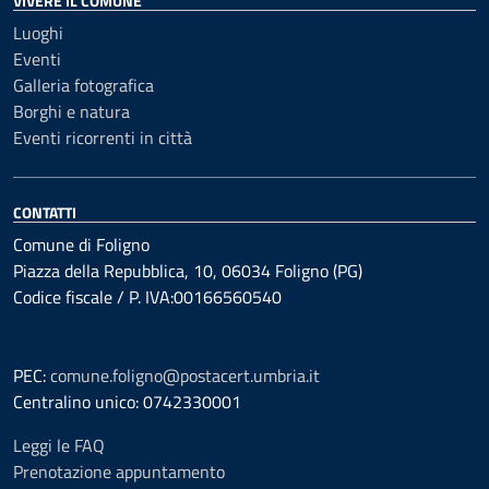
VIVERE IL COMUNE
Luoghi
Eventi
Galleria fotografica
Borghi e natura
Eventi ricorrenti in città
CONTATTI
Comune di Foligno
Piazza della Repubblica, 10, 06034 Foligno (PG)
Codice fiscale / P. IVA:00166560540
PEC:
comune.foligno@postacert.umbria.it
Centralino unico: 0742330001
Leggi le FAQ
Prenotazione appuntamento