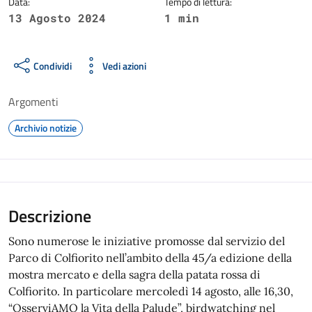
Data:
Tempo di lettura:
13 Agosto 2024
1 min
Condividi
Vedi azioni
Argomenti
Archivio notizie
Descrizione
Sono numerose le iniziative promosse dal servizio del
Parco di Colfiorito nell’ambito della 45/a edizione della
mostra mercato e della sagra della patata rossa di
Colfiorito. In particolare mercoledì 14 agosto, alle 16,30,
“OsserviAMO la Vita della Palude”, birdwatching nel