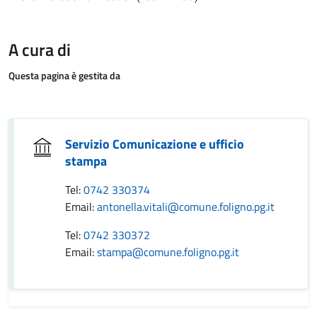
A cura di
Questa pagina è gestita da
Servizio Comunicazione e ufficio
stampa
Tel:
0742 330374
Email:
antonella.vitali@comune.foligno.pg.it
Tel:
0742 330372
Email:
stampa@comune.foligno.pg.it