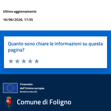
Ultimo aggiornamento
16/06/2026, 17:35
Quanto sono chiare le informazioni su questa
pagina?
Valuta 1 stelle su 5
Valuta 2 stelle su 5
Valuta 3 stelle su 5
Valuta 4 stelle su 5
Valuta 5 stelle su 5
Comune di Foligno