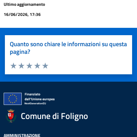
Ultimo aggiornamento
16/06/2026, 17:36
Quanto sono chiare le informazioni su questa
pagina?
Valuta 1 stelle su 5
Valuta 2 stelle su 5
Valuta 3 stelle su 5
Valuta 4 stelle su 5
Valuta 5 stelle su 5
Comune di Foligno
AMMINISTRAZIONE