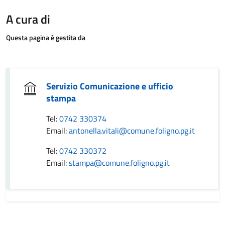
A cura di
Questa pagina è gestita da
Servizio Comunicazione e ufficio
stampa
Tel:
0742 330374
Email:
antonella.vitali@comune.foligno.pg.it
Tel:
0742 330372
Email:
stampa@comune.foligno.pg.it