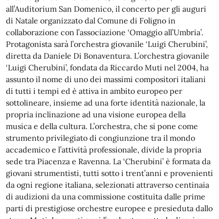
all’Auditorium San Domenico, il concerto per gli auguri
di Natale organizzato dal Comune di Foligno in
collaborazione con l’associazione ‘Omaggio all’Umbria’.
Protagonista sarà l’orchestra giovanile ‘Luigi Cherubini’,
diretta da Daniele Di Bonaventura. L’orchestra giovanile
‘Luigi Cherubini’, fondata da Riccardo Muti nel 2004, ha
assunto il nome di uno dei massimi compositori italiani
di tutti i tempi ed è attiva in ambito europeo per
sottolineare, insieme ad una forte identità nazionale, la
propria inclinazione ad una visione europea della
musica e della cultura. L’orchestra, che si pone come
strumento privilegiato di congiunzione tra il mondo
accademico e l’attività professionale, divide la propria
sede tra Piacenza e Ravenna. La ‘Cherubini’ è formata da
giovani strumentisti, tutti sotto i trent’anni e provenienti
da ogni regione italiana, selezionati attraverso centinaia
di audizioni da una commissione costituita dalle prime
parti di prestigiose orchestre europee e presieduta dallo