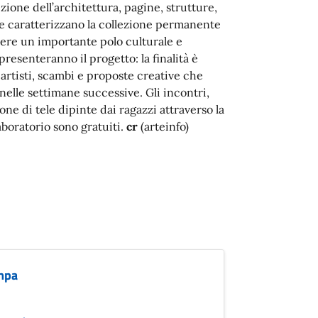
ione dell’architettura, pagine, strutture,
he caratterizzano la collezione permanente
cere un importante polo culturale e
 presenteranno il progetto: la finalità è
d artisti, scambi e proposte creative che
 nelle settimane successive. Gli incontri,
ione di tele dipinte dai ragazzi attraverso la
aboratorio sono gratuiti.
cr
(arteinfo)
ampa