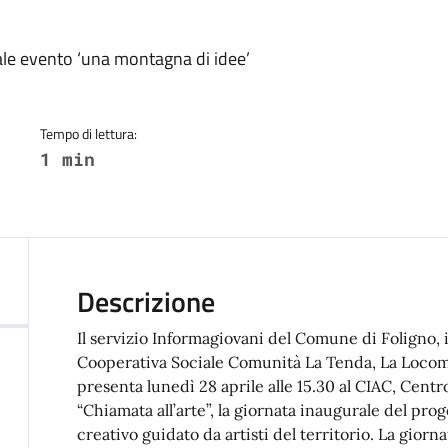
a
rale evento ‘una montagna di idee’
Tempo di lettura:
1 min
Descrizione
Il servizio Informagiovani del Comune di Foligno, 
Cooperativa Sociale Comunità La Tenda, La Locomo
presenta lunedì 28 aprile alle 15.30 al CIAC, Cent
“Chiamata all’arte”, la giornata inaugurale del pro
creativo guidato da artisti del territorio. La giorna