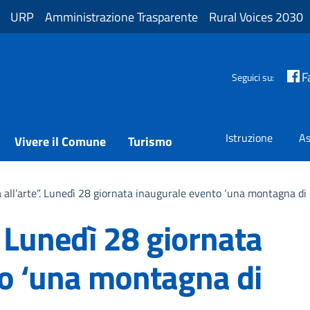
URP
Amministrazione Trasparente
Rural Voices 2030
F
Seguici su:
Istruzione
As
Vivere il Comune
Turismo
 all’arte”. Lunedì 28 giornata inaugurale evento ‘una montagna di 
. Lunedì 28 giornata
o ‘una montagna di