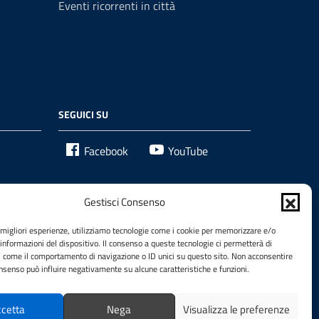
Eventi ricorrenti in città
SEGUICI SU
Facebook
YouTube
Gestisci Consenso
e migliori esperienze, utilizziamo tecnologie come i cookie per memorizzare e/o
 informazioni del dispositivo. Il consenso a queste tecnologie ci permetterà di
i come il comportamento di navigazione o ID unici su questo sito. Non acconsentire
consenso può influire negativamente su alcune caratteristiche e funzioni.
cetta
Nega
Visualizza le preferenze