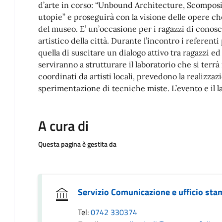
d’arte in corso: “Unbound Architecture, Scomposiz
utopie” e proseguirà con la visione delle opere c
del museo. E’ un’occasione per i ragazzi di conos
artistico della città. Durante l’incontro i referenti
quella di suscitare un dialogo attivo tra ragazzi e
serviranno a strutturare il laboratorio che si terrà
coordinati da artisti locali, prevedono la realizzaz
sperimentazione di tecniche miste. L’evento e il l
A cura di
Questa pagina è gestita da
Servizio Comunicazione e ufficio st
Tel:
0742 330374