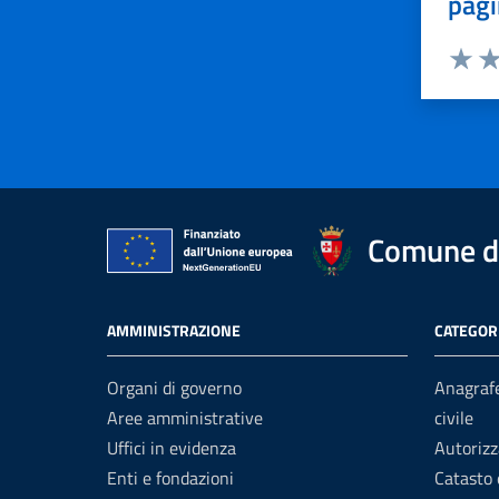
pagi
Valuta 
Val
Comune di
AMMINISTRAZIONE
CATEGORI
Organi di governo
Anagrafe
Aree amministrative
civile
Uffici in evidenza
Autorizz
Enti e fondazioni
Catasto 