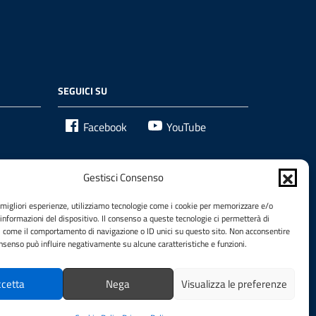
SEGUICI SU
Facebook
YouTube
Gestisci Consenso
e migliori esperienze, utilizziamo tecnologie come i cookie per memorizzare e/o
 informazioni del dispositivo. Il consenso a queste tecnologie ci permetterà di
i come il comportamento di navigazione o ID unici su questo sito. Non acconsentire
consenso può influire negativamente su alcune caratteristiche e funzioni.
cetta
Nega
Visualizza le preferenze