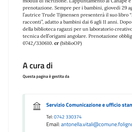
moduli di iscrizione. L’appuntamento ai Canapè è n
prenotazione. Sempre per i bambini, giovedì 29 agos
l’autrice Trude Tijmensen presenterà il suo libro “
racconti”, adatto a bambini dai 6 agli 11 anni. Dopo 
della biblioteca ragazzi per un laboratorio creativ
tecnica dell’origami angolare. Prenotazione obbli
0742/330610.
cr
(biblioOP)
A cura di
Questa pagina è gestita da
Servizio Comunicazione e ufficio st
Tel:
0742 330374
Email:
antonella.vitali@comune.foligno