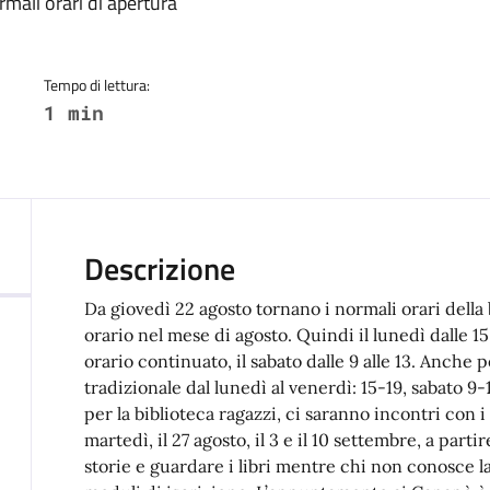
a
mali orari di apertura
Tempo di lettura:
1 min
Descrizione
Da giovedì 22 agosto tornano i normali orari della 
orario nel mese di agosto. Quindi il lunedì dalle 15 al
orario continuato, il sabato dalle 9 alle 13. Anche p
tradizionale dal lunedì al venerdì: 15-19, sabato 9-1
per la biblioteca ragazzi, ci saranno incontri con 
martedì, il 27 agosto, il 3 e il 10 settembre, a part
storie e guardare i libri mentre chi non conosce l