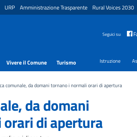
URP
Amministrazione Trasparente
Rural Voices 2030
F
Seguici su:
Istruzione
As
Vivere il Comune
Turismo
eca comunale, da domani tornano i normali orari di apertura
ale, da domani
 orari di apertura