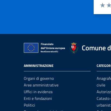
Valuta 
Val
Comune di
AMMINISTRAZIONE
CATEGORI
Organi di governo
Anagrafe
Aree amministrative
civile
Uffici in evidenza
Autorizz
Enti e fondazioni
Catasto 
Politici
urbanist