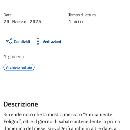
Data:
Tempo di lettura:
20 Marzo 2025
1 min
Condividi
Vedi azioni
Argomenti
Archivio notizie
Descrizione
Si rende noto che la mostra mercato “Anticamente
Foligno”, oltre il giorno di sabato antecedente la prima
domenica del mese, si svolgerà anche in altre date, a