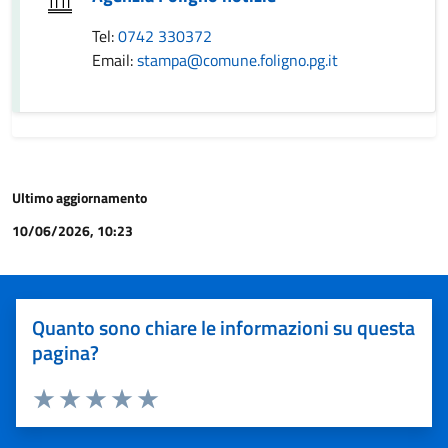
Tel:
0742 330372
Email:
stampa@comune.foligno.pg.it
Ultimo aggiornamento
10/06/2026, 10:23
Quanto sono chiare le informazioni su questa
pagina?
Valuta 1 stelle su 5
Valuta 2 stelle su 5
Valuta 3 stelle su 5
Valuta 4 stelle su 5
Valuta 5 stelle su 5