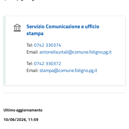
Servizio Comunicazione e ufficio
stampa
Tel:
0742 330374
Email:
antonella.vitali@comune.foligno.pg.it
Tel:
0742 330372
Email:
stampa@comune.foligno.pg.it
Ultimo aggiornamento
10/06/2026, 11:59