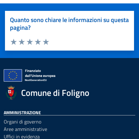
Quanto sono chiare le informazioni su questa
pagina?
Valuta 1 stelle su 5
Valuta 2 stelle su 5
Valuta 3 stelle su 5
Valuta 4 stelle su 5
Valuta 5 stelle su 5
Comune di Foligno
AMMINISTRAZIONE
Organi di governo
Aree amministrative
Uffici in evidenza