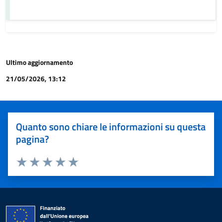
Ultimo aggiornamento
21/05/2026, 13:12
Quanto sono chiare le informazioni su questa
pagina?
Valuta 1 stelle su 5
Valuta 2 stelle su 5
Valuta 3 stelle su 5
Valuta 4 stelle su 5
Valuta 5 stelle su 5