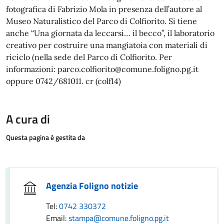
fotografica di Fabrizio Mola in presenza dell’autore al
Museo Naturalistico del Parco di Colfiorito. Si tiene
anche “Una giornata da leccarsi… il becco”, il laboratorio
creativo per costruire una mangiatoia con materiali di
riciclo (nella sede del Parco di Colfiorito. Per
informazioni: parco.colfiorito@comune.foligno.pg.it
oppure 0742/681011. cr (colf14)
A cura di
Questa pagina è gestita da
Agenzia Foligno notizie
Tel:
0742 330372
Email:
stampa@comune.foligno.pg.it