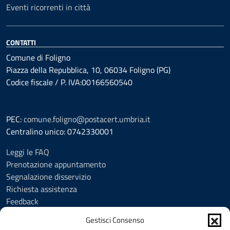
Eventi ricorrenti in città
CONTATTI
Comune di Foligno
Piazza della Repubblica, 10, 06034 Foligno (PG)
Codice fiscale / P. IVA:00166560540
PEC:
comune.foligno@postacert.umbria.it
Centralino unico: 0742330001
Leggi le FAQ
Prenotazione appuntamento
Segnalazione disservizio
Richiesta assistenza
Feedback
Amministrazione trasparente
Gestisci Consenso
Albo Pretorio