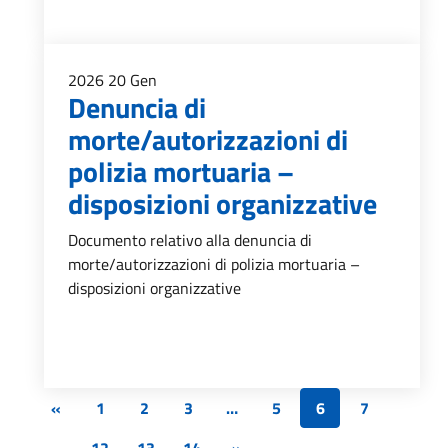
2026
20
Gen
Denuncia di
morte/autorizzazioni di
polizia mortuaria –
disposizioni organizzative
Documento relativo alla denuncia di
morte/autorizzazioni di polizia mortuaria –
disposizioni organizzative
«
1
2
3
…
5
6
7