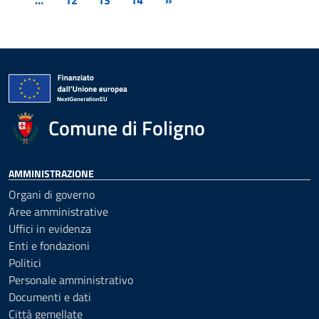
…
12
13
14
»
Comune di Foligno
AMMINISTRAZIONE
Organi di governo
Aree amministrative
Uffici in evidenza
Enti e fondazioni
Politici
Personale amministrativo
Documenti e dati
Città gemellate