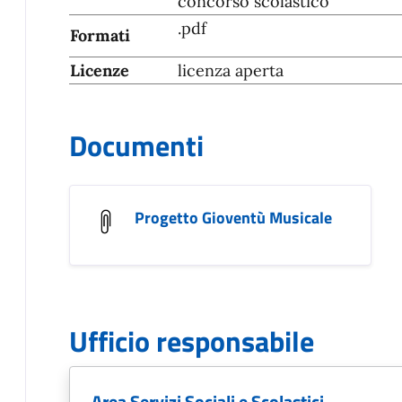
concorso scolastico
.pdf
Formati
Licenze
licenza aperta
Documenti
Progetto Gioventù Musicale
Ufficio responsabile
Area Servizi Sociali e Scolastici