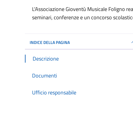
Dettagli del documento
L'Associazione Gioventù Musicale Foligno reali
seminari, conferenze e un concorso scolasti
INDICE DELLA PAGINA
Descrizione
Documenti
Ufficio responsabile