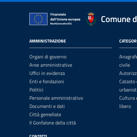
Comune di
AMMINISTRAZIONE
CATEGORI
Organi di governo
Anagrafe
Aree amministrative
civile
Uffici in evidenza
Autorizz
Enti e fondazioni
Catasto 
Politici
urbanist
Personale amministrativo
Cultura
Documenti e dati
libero
Città gemellate
Il Gonfalone della città
CONTATTI