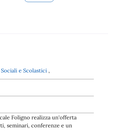
ociali e Scolastici
,
ale Foligno realizza un'offerta
rti, seminari, conferenze e un