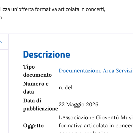
zza un'offerta formativa articolata in concerti,
co
Descrizione
Tipo
Documentazione Area Servizi S
documento
Numero e
n. del
data
Data di
22 Maggio 2026
pubblicazione
L'Associazione Gioventù Music
Oggetto
formativa articolata in conce