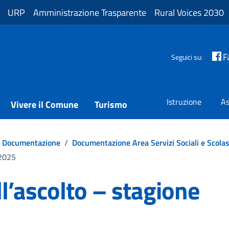
URP
Amministrazione Trasparente
Rural Voices 2030
F
Seguici su:
Istruzione
As
Vivere il Comune
Turismo
Documentazione
/
Documentazione Area Servizi Sociali e Scolas
 2025
l’ascolto – stagione