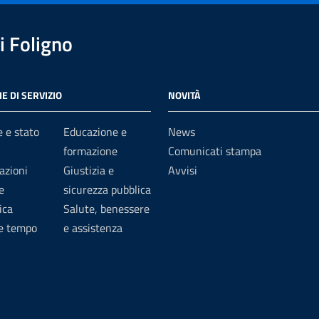
 Foligno
E DI SERVIZIO
NOVITÀ
 e stato
Educazione e
News
formazione
Comunicati stampa
azioni
Giustizia e
Avvisi
e
sicurezza pubblica
ica
Salute, benessere
 e tempo
e assistenza