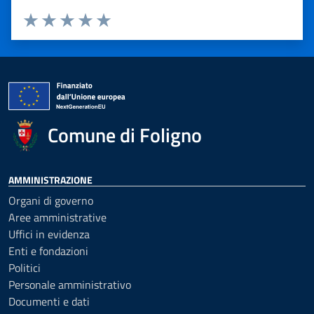
Valuta 1 stelle su 5
Valuta 2 stelle su 5
Valuta 3 stelle su 5
Valuta 4 stelle su 5
Valuta 5 stelle su 5
Comune di Foligno
AMMINISTRAZIONE
Organi di governo
Aree amministrative
Uffici in evidenza
Enti e fondazioni
Politici
Personale amministrativo
Documenti e dati