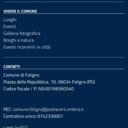
VIVERE IL COMUNE
Luoghi
Eventi
Galleria fotografica
Borghi e natura
Eventi ricorrenti in città
CONTATTI
Comune di Foligno
Piazza della Repubblica, 10, 06034 Foligno (PG)
Codice fiscale / P. IVA:00166560540
PEC:
comune.foligno@postacert.umbria.it
Centralino unico: 0742330001
Leggi le FAQ