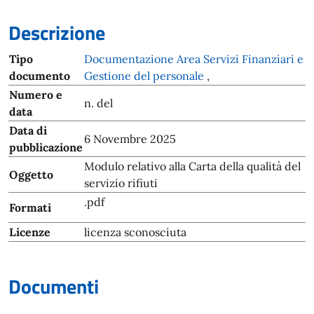
Descrizione
Tipo
Documentazione Area Servizi Finanziari e
documento
Gestione del personale
,
Numero e
n. del
data
Data di
6 Novembre 2025
pubblicazione
Modulo relativo alla Carta della qualità del
Oggetto
servizio rifiuti
.pdf
Formati
Licenze
licenza sconosciuta
Documenti