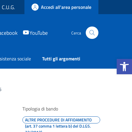
C.U.G.
Accedi all'area personale
acebook
YouTube
Cerca
Apri la b
sistenza sociale
Tutti gli argomenti
5
Tipologia di bando
ALTRE PROCEDURE DI AFFIDAMENTO
(art. 37 comma 1 lettera b) del D.LGS.