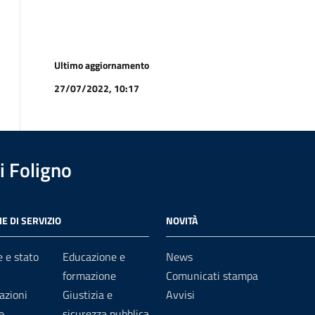
Ultimo aggiornamento
27/07/2022, 10:17
 Foligno
E DI SERVIZIO
NOVITÀ
 e stato
Educazione e
News
formazione
Comunicati stampa
azioni
Giustizia e
Avvisi
e
sicurezza pubblica