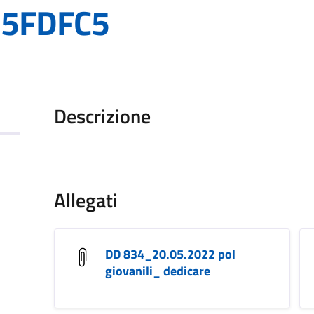
35FDFC5
Descrizione
Allegati
DD 834_20.05.2022 pol
giovanili_ dedicare