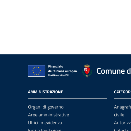
Comune di
AMMINISTRAZIONE
CATEGORI
Organi di governo
Anagrafe
Aree amministrative
civile
Uffici in evidenza
Autorizz
Enti e fondazioni
Catasto 