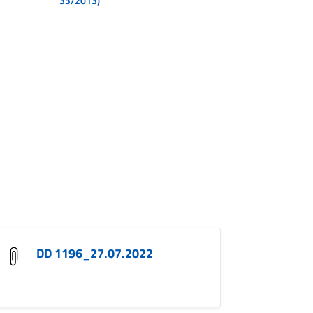
33/2013)
DD 1196_27.07.2022