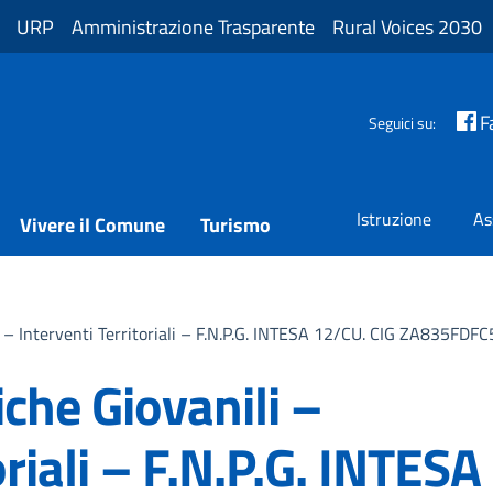
URP
Amministrazione Trasparente
Rural Voices 2030
F
Seguici su:
Istruzione
As
Vivere il Comune
Turismo
li – Interventi Territoriali – F.N.P.G. INTESA 12/CU. CIG ZA835FDFC
iche Giovanili –
oriali – F.N.P.G. INTESA