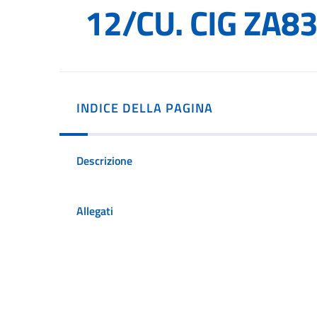
12/CU. CIG ZA8
INDICE DELLA PAGINA
Descrizione
Allegati