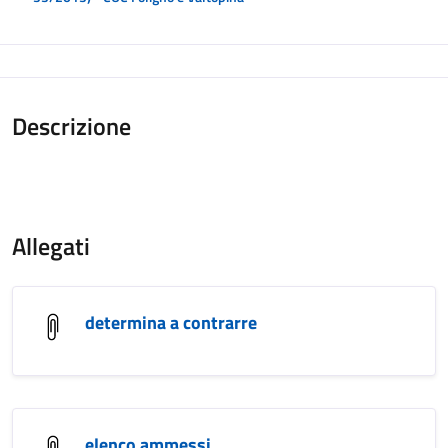
Descrizione
Allegati
determina a contrarre
elenco ammessi