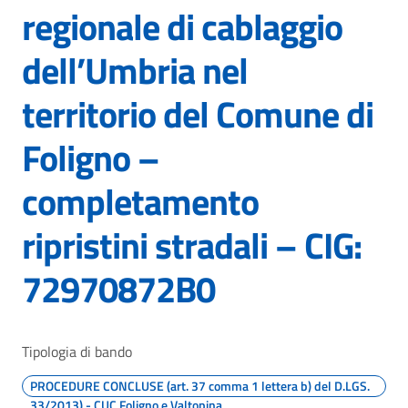
regionale di cablaggio
dell’Umbria nel
territorio del Comune di
Foligno –
completamento
ripristini stradali – CIG:
72970872B0
Tipologia di bando
PROCEDURE CONCLUSE (art. 37 comma 1 lettera b) del D.LGS.
33/2013) - CUC Foligno e Valtopina