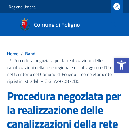
Vai ai contenuti
Vai al footer
Regione Umbria
Comune di Foligno
Home
/
Bandi
Apri la b
/
Procedura negoziata per la realizzazione delle
canalizzazioni della rete regionale di cablaggio dell’Umbria
nel territorio del Comune di Foligno – completamento
ripristini stradali – CIG: 72970872B0
Procedura negoziata per
la realizzazione delle
canalizzazioni della rete