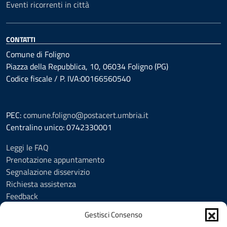
Eventi ricorrenti in città
CONTATTI
Comune di Foligno
Piazza della Repubblica, 10, 06034 Foligno (PG)
Codice fiscale / P. IVA:00166560540
PEC:
comune.foligno@postacert.umbria.it
Centralino unico: 0742330001
Leggi le FAQ
Prenotazione appuntamento
Segnalazione disservizio
Richiesta assistenza
Feedback
Amministrazione trasparente
Gestisci Consenso
Albo Pretorio