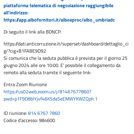
piattaforma telematica di negoziazione raggiungibile
all’indirizzo:
https://app.albofornitori.it/alboeproc/albo_umbriadc
Di seguito il link alla BDNCP:
https://dati.anticorruzione.it/superset/dashboard/dettaglio_ci
g/?cig=B1FABE9D92
Si comunica che la seduta pubblica è prevista per il giorno 25
giugno 2024 alle ore 10:00. E’ possibile il collegamento da
remoto alla seduta tramite il seguente link:
Entra Zoom Riunione
https://us02web.zoom.us/j/81467677860?
pwd=p1F9D8blYjvf46KSdaSeEMWYKWZQph.1
ID riunione:
814 6767 7860
Codice d’accesso: 984600