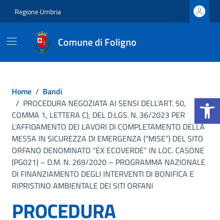
Vai ai contenuti
Vai al footer
Regione Umbria
Comune di Foligno
Home
/
Bandi
Apri la b
/
PROCEDURA NEGOZIATA AI SENSI DELL’ART. 50,
COMMA 1, LETTERA C), DEL D.LGS. N. 36/2023 PER
L’AFFIDAMENTO DEI LAVORI DI COMPLETAMENTO DELLA
MESSA IN SICUREZZA DI EMERGENZA (“MISE”) DEL SITO
ORFANO DENOMINATO “EX ECOVERDE” IN LOC. CASONE
(PG021) – D.M. N. 269/2020 – PROGRAMMA NAZIONALE
DI FINANZIAMENTO DEGLI INTERVENTI DI BONIFICA E
RIPRISTINO AMBIENTALE DEI SITI ORFANI
PROCEDURA