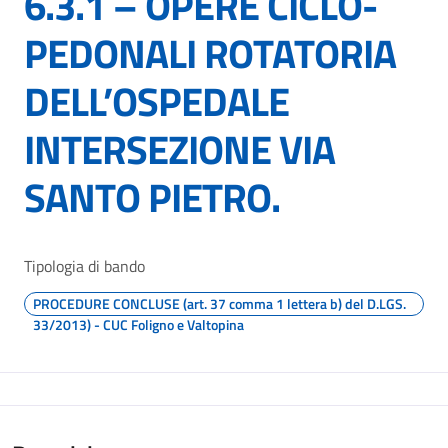
6.3.1 – OPERE CICLO-
PEDONALI ROTATORIA
DELL’OSPEDALE
INTERSEZIONE VIA
SANTO PIETRO.
Tipologia di bando
PROCEDURE CONCLUSE (art. 37 comma 1 lettera b) del D.LGS.
33/2013) - CUC Foligno e Valtopina