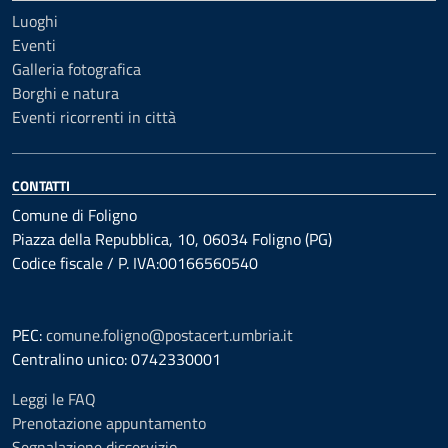
Luoghi
Eventi
Galleria fotografica
Borghi e natura
Eventi ricorrenti in città
CONTATTI
Comune di Foligno
Piazza della Repubblica, 10, 06034 Foligno (PG)
Codice fiscale / P. IVA:00166560540
PEC:
comune.foligno@postacert.umbria.it
Centralino unico: 0742330001
Leggi le FAQ
Prenotazione appuntamento
Segnalazione disservizio