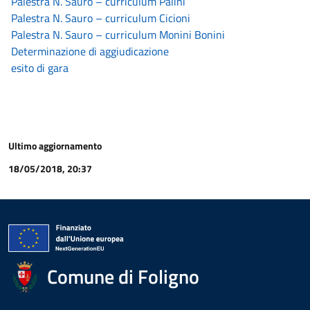
Palestra N. Sauro – curriculum Palini
Palestra N. Sauro – curriculum Cicioni
Palestra N. Sauro – curriculum Monini Bonini
Determinazione di aggiudicazione
esito di gara
Ultimo aggiornamento
18/05/2018, 20:37
Comune di Foligno