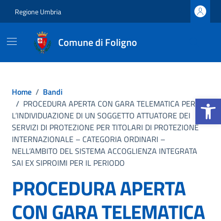
Vai ai contenuti
Vai al footer
Regione Umbria
Comune di Foligno
Home
/
Bandi
Apri la b
/
PROCEDURA APERTA CON GARA TELEMATICA PER
L’INDIVIDUAZIONE DI UN SOGGETTO ATTUATORE DEI
SERVIZI DI PROTEZIONE PER TITOLARI DI PROTEZIONE
INTERNAZIONALE – CATEGORIA ORDINARI –
NELL’AMBITO DEL SISTEMA ACCOGLIENZA INTEGRATA
SAI EX SIPROIMI PER IL PERIODO
PROCEDURA APERTA
CON GARA TELEMATICA