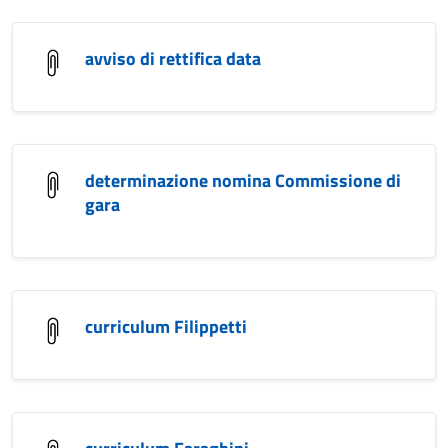
avviso di rettifica data
determinazione nomina Commissione di
gara
curriculum Filippetti