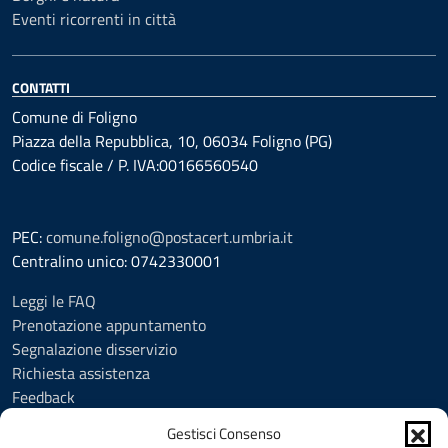
Eventi ricorrenti in città
CONTATTI
Comune di Foligno
Piazza della Repubblica, 10, 06034 Foligno (PG)
Codice fiscale / P. IVA:00166560540
PEC:
comune.foligno@postacert.umbria.it
Centralino unico: 0742330001
Leggi le FAQ
Prenotazione appuntamento
Segnalazione disservizio
Richiesta assistenza
Feedback
Amministrazione trasparente
Gestisci Consenso
Albo Pretorio