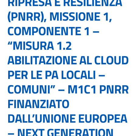
RIPRESA E RESILIENZA
(PNRR), MISSIONE 1,
COMPONENTE 1 –
“MISURA 1.2
ABILITAZIONE AL CLOUD
PER LE PA LOCALI –
COMUNI” – M1C1 PNRR
FINANZIATO
DALL’UNIONE EUROPEA
– NEXT GENERATION