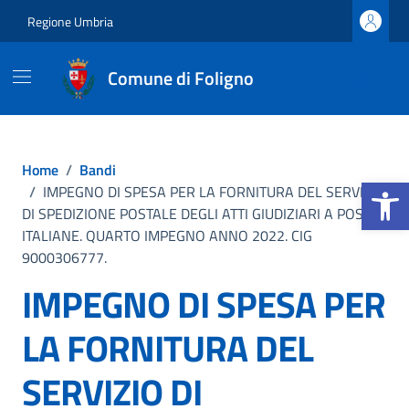
Vai ai contenuti
Vai al footer
Regione Umbria
Comune di Foligno
Home
/
Bandi
Apri la b
/
IMPEGNO DI SPESA PER LA FORNITURA DEL SERVIZIO
DI SPEDIZIONE POSTALE DEGLI ATTI GIUDIZIARI A POSTE
ITALIANE. QUARTO IMPEGNO ANNO 2022. CIG
9000306777.
IMPEGNO DI SPESA PER
LA FORNITURA DEL
SERVIZIO DI