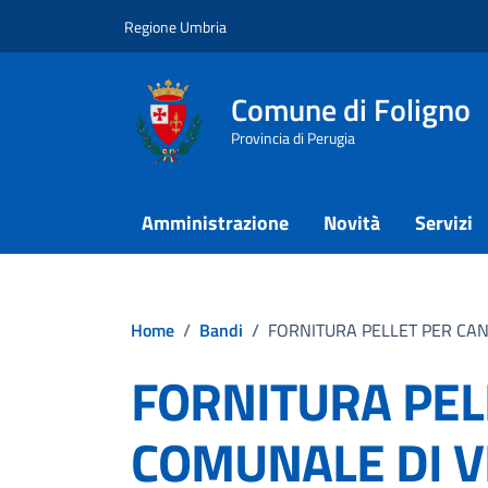
Vai ai contenuti
Vai al footer
Regione Umbria
Comune di Foligno
Provincia di Perugia
Amministrazione
Novità
Servizi
Home
/
Bandi
/
FORNITURA PELLET PER CA
FORNITURA PEL
COMUNALE DI V