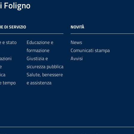
 Foligno
E DI SERVIZIO
NOVITÀ
 e stato
Educazione e
News
formazione
Comunicati stampa
azioni
Giustizia e
Avvisi
e
sicurezza pubblica
ica
Salute, benessere
 e tempo
e assistenza