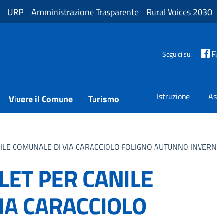
URP
Amministrazione Trasparente
Rural Voices 2030
F
Seguici su:
Istruzione
As
Vivere il Comune
Turismo
NILE COMUNALE DI VIA CARACCIOLO FOLIGNO AUTUNNO INVER
LET PER CANILE
IA CARACCIOLO