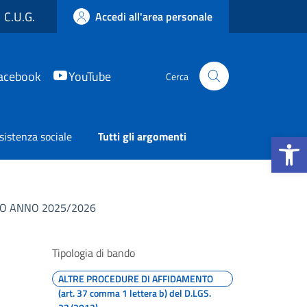
C.U.G.
Accedi all'area personale
acebook
YouTube
Cerca
Apri la b
sistenza sociale
Tutti gli argomenti
NO ANNO 2025/2026
Tipologia di bando
ALTRE PROCEDURE DI AFFIDAMENTO
(art. 37 comma 1 lettera b) del D.LGS.