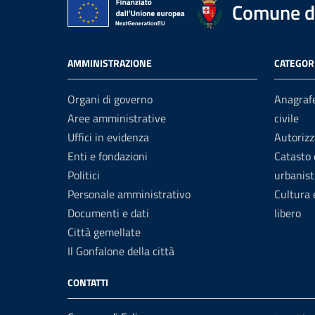
Comune di
AMMINISTRAZIONE
CATEGORI
Organi di governo
Anagrafe
Aree amministrative
civile
Uffici in evidenza
Autorizz
Enti e fondazioni
Catasto 
Politici
urbanist
Personale amministrativo
Cultura
Documenti e dati
libero
Città gemellate
Il Gonfalone della città
CONTATTI