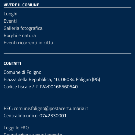
VIVERE IL COMUNE
Luoghi
Eventi
Galleria fotografica
Borghi e natura
Eventi ricorrenti in città
CONTATTI
Comune di Foligno
Piazza della Repubblica, 10, 06034 Foligno (PG)
Codice fiscale / P. IVA:00166560540
PEC:
comune.foligno@postacert.umbria.it
Centralino unico: 0742330001
Leggi le FAQ
Prenotazione appuntamento