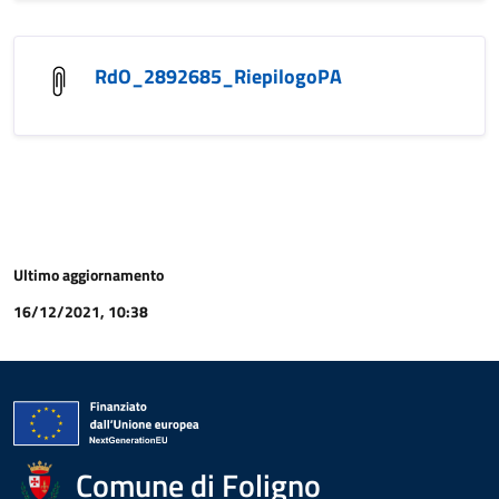
RdO_2892685_RiepilogoPA
Ultimo aggiornamento
16/12/2021, 10:38
Comune di Foligno