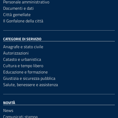
Personale amministrativo
Documenti e dati
Città gemellate
Il Gonfalone della città
CATEGORIE DI SERVIZIO
Anagrafe e stato civile
Autorizzazioni
Catasto e urbanistica
Cultura e tempo libero
Educazione e formazione
Giustizia e sicurezza pubblica
Salute, benessere e assistenza
NOVITÀ
News
Comunicati stampa