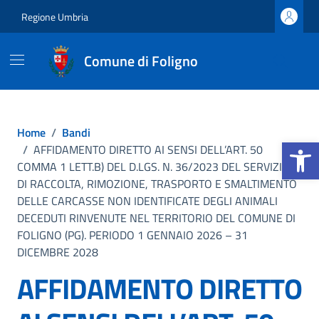
Vai ai contenuti
Vai al footer
Regione Umbria
Comune di Foligno
Home
/
Bandi
Apri la b
/
AFFIDAMENTO DIRETTO AI SENSI DELL’ART. 50
COMMA 1 LETT.B) DEL D.LGS. N. 36/2023 DEL SERVIZIO
DI RACCOLTA, RIMOZIONE, TRASPORTO E SMALTIMENTO
DELLE CARCASSE NON IDENTIFICATE DEGLI ANIMALI
DECEDUTI RINVENUTE NEL TERRITORIO DEL COMUNE DI
FOLIGNO (PG). PERIODO 1 GENNAIO 2026 – 31
DICEMBRE 2028
AFFIDAMENTO DIRETTO